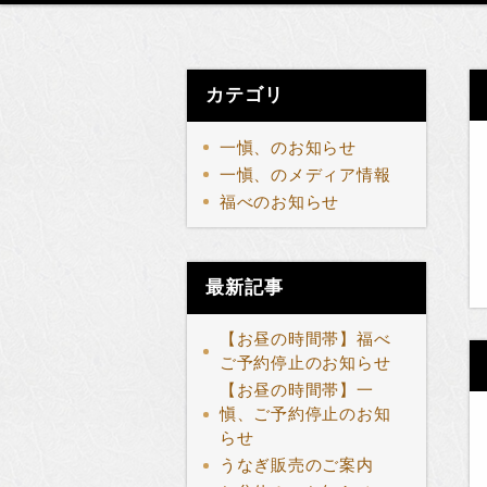
カテゴリ
一愼、のお知らせ
一愼、のメディア情報
福べのお知らせ
最新記事
【お昼の時間帯】福べ
ご予約停止のお知らせ
【お昼の時間帯】一
愼、ご予約停止のお知
らせ
うなぎ販売のご案内