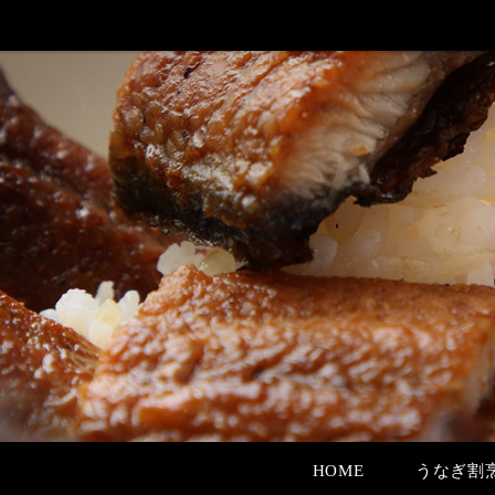
HOME
うなぎ割