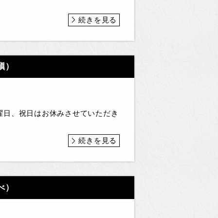
続きを見る
愼）
曜日、祝日はお休みさせていただき
続きを見る
べ）