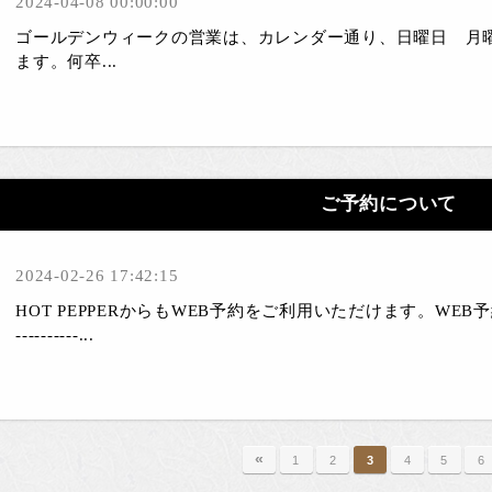
2024-04-08 00:00:00
ゴールデンウィークの営業は、カレンダー通り、日曜日 月
ます。何卒...
ご予約について
2024-02-26 17:42:15
HOT PEPPERからもWEB予約をご利用いただけます。WEB予約はこちら＞＞
----------...
«
1
2
3
4
5
6