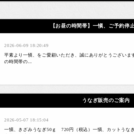
【お昼の時間帯】一愼、ご予約停
2026-06-09 18:20:49
平素より一愼、をご愛顧いただき、誠にありがとうございま
の時間帯の...
うなぎ販売のご案内
2026-05-07 18:15:04
一愼、きざみうなぎ50ｇ 720円（税込）一愼、カットうなぎ