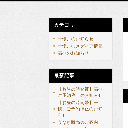
カテゴリ
一愼、のお知らせ
一愼、のメディア情報
福べのお知らせ
最新記事
【お昼の時間帯】福べ
ご予約停止のお知らせ
【お昼の時間帯】一
愼、ご予約停止のお知
らせ
うなぎ販売のご案内