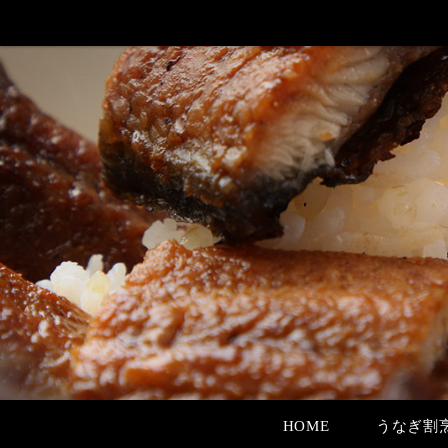
HOME
うなぎ割