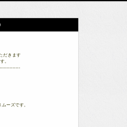
）
いただきます
ます。
-------------
スムーズです。