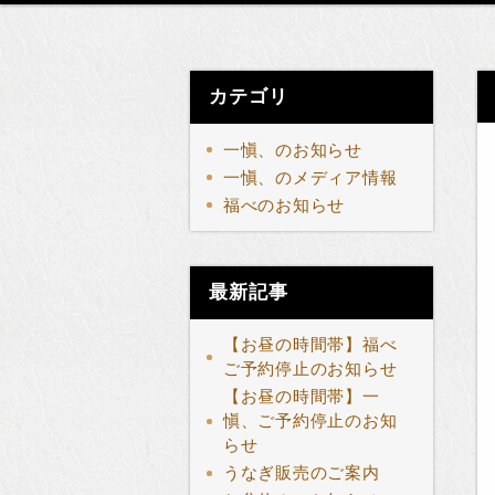
カテゴリ
一愼、のお知らせ
一愼、のメディア情報
福べのお知らせ
最新記事
【お昼の時間帯】福べ
ご予約停止のお知らせ
【お昼の時間帯】一
愼、ご予約停止のお知
らせ
うなぎ販売のご案内