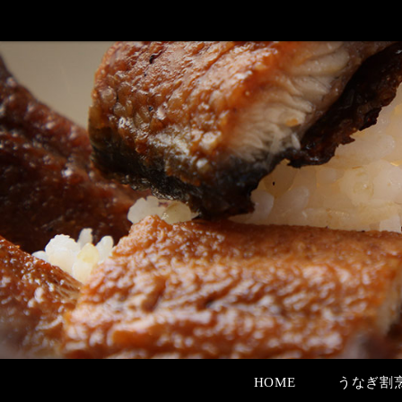
HOME
うなぎ割