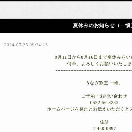
夏休みのお知らせ（一愼
2024-07-25 09:34:13
8月11日から8月16日まで夏休みを
何卒、よろしくお願いいたし
-----------------------------------------------
うなぎ割烹 一愼、
ご予約・お問い合わせ
0532-56-8233
ホームページを見たとお伝えいただくと
住所
〒440-0897