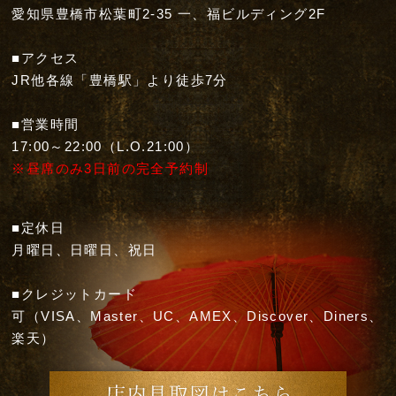
愛知県豊橋市松葉町2-35 一、福ビルディング2F
■アクセス
JR他各線「豊橋駅」より徒歩7分
■営業時間
17:00～22:00（L.O.21:00）
※昼席のみ3日前の完全予約制
■定休日
月曜日、日曜日、祝日
■クレジットカード
可（VISA、Master、UC、AMEX、Discover、Diners、
楽天）