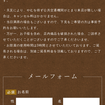
す。
・天災により、やむを得ず公共交通機関がとまり来店が難しい場
合は、キャンセル料はかかりません。
・当日満席の場合もございますので、下見をご希望の方は事前予
約をお願いいたします。
・万が一、お子様を含め、店内備品を破損された場合、ご請求さ
せていただくことがございますのでご了承くださいませ。
・お部屋の使用時間は3時間とさせていただいております。ご延
長される場合は、別途ご延長料金を頂戴しておりますので、ご了
承くださいませ。
お名前
性
名