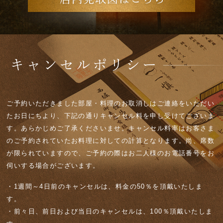
ご予約いただきました部屋・料理のお取消しはご連絡をいただい
たお日にちより、下記の通りキャンセル料を申し受けてございま
す。あらかじめご了承くださいませ。キャンセル料率はお客さま
のご予約されていたお料理に対しての計算となります。尚、席数
が限られていますので、ご予約の際はお二人様のお電話番号をお
伺いする場合がございます。
・1週間～4日前のキャンセルは、料金の50％を頂戴いたしま
す。
・前々日、前日および当日のキャンセルは、100％頂戴いたしま