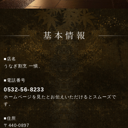
■店名
うなぎ割烹 一愼、
■電話番号
0532-56-8233
ホームページを見たとお伝えいただけるとスムーズで
す。
■住所
〒440-0897