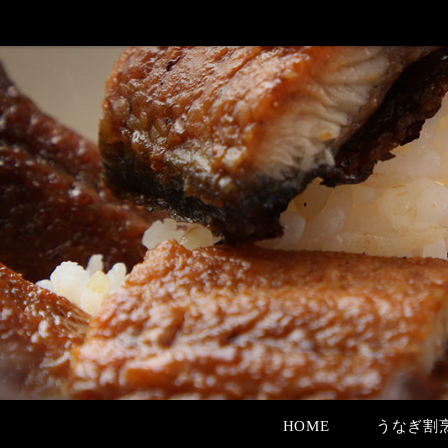
HOME
うなぎ割