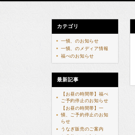
カテゴリ
一愼、のお知らせ
一愼、のメディア情報
福べのお知らせ
最新記事
【お昼の時間帯】福べ
ご予約停止のお知らせ
【お昼の時間帯】一
愼、ご予約停止のお知
らせ
うなぎ販売のご案内