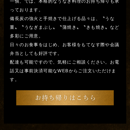
一愼、では、本格的なうなぎ料理のお持ち帰りも承
っております。
備長炭の強火と手焼きで仕上げる品々は、〝うな
重〟〝うなぎまぶし〟〝蒲焼き〟〝きも焼き〟など
多彩にご用意。
日々のお食事をはじめ、お客様をもてなす際や会議
弁当としても好評です。
配達も可能ですので、気軽にご相談ください。お電
話又は事前決済可能なWEBからご注文いただけま
す。