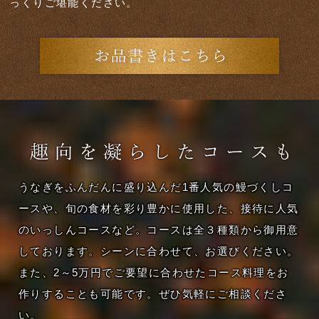
っくりご堪能ください。
うなぎをふんだんに盛り込んだ1番人気の鰻づくしコ
ースや、旬の食材を彩り豊かに使用した、接待に人気
のいっしんコースなど。コースは全３種類から御用意
しております。シーンに合わせて、お選びください。
また、2～5万円でご要望に合わせたコース料理をお
作りすることも可能です。ぜひ気軽にご相談くださ
い。