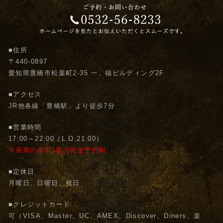
■住所
〒440-0897
愛知県豊橋市松葉町2-35 一、福ビルディング2F
■アクセス
JR他各線「豊橋駅」より徒歩7分
■営業時間
17:00～22:00（L.O.21:00）
※昼席のみ3日前の完全予約制
■定休日
月曜日、日曜日、祝日
■クレジットカード
可（VISA、Master、UC、AMEX、Discover、Diners、楽